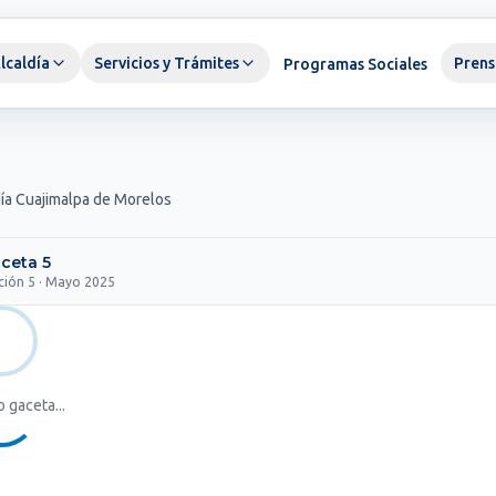
lcaldía
Servicios y Trámites
Prens
Programas Sociales
día Cuajimalpa de Morelos
ceta 5
ción 5 · Mayo 2025
 gaceta...