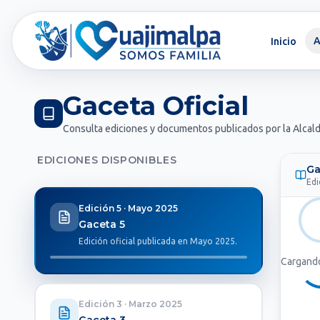
A
Inicio
Gaceta Oficial
Consulta ediciones y documentos publicados por la Alcal
EDICIONES DISPONIBLES
Ga
Edi
Edición 5
·
Mayo 2025
Gaceta 5
Edición oficial publicada en Mayo 2025.
Cargando
Edición 3
·
Marzo 2025