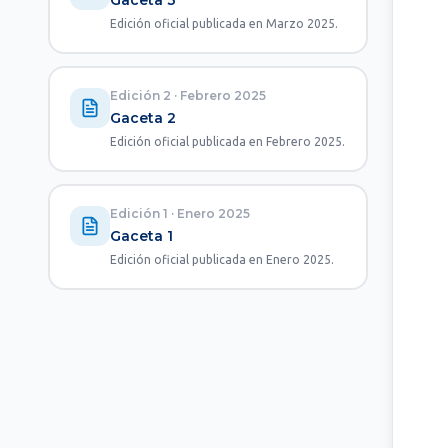
Gaceta 3
Edición oficial publicada en Marzo 2025.
Edición 2
·
Febrero 2025
Gaceta 2
Edición oficial publicada en Febrero 2025.
Edición 1
·
Enero 2025
Gaceta 1
Edición oficial publicada en Enero 2025.