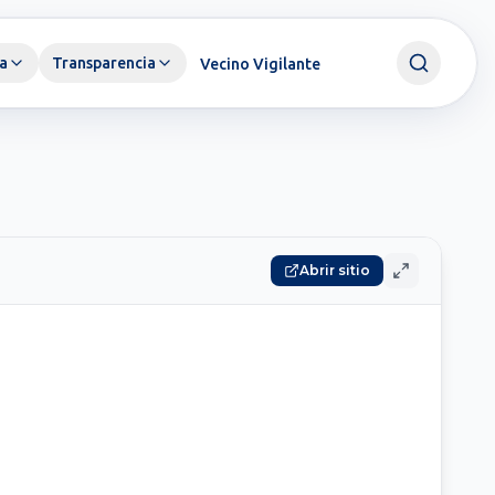
a
Transparencia
Vecino Vigilante
Abrir sitio