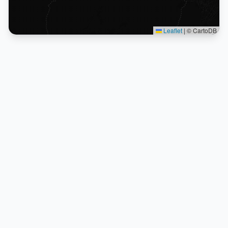
Leaflet
|
© CartoDB