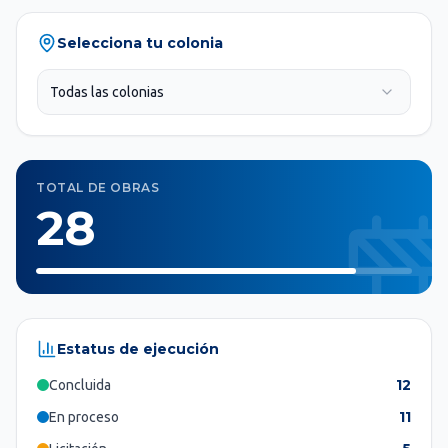
Selecciona tu colonia
TOTAL DE OBRAS
28
Estatus de ejecución
12
Concluida
11
En proceso