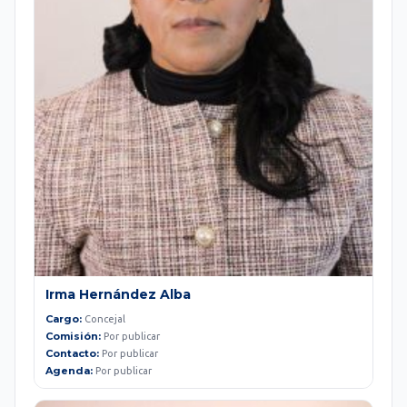
Irma Hernández Alba
Cargo:
Concejal
Comisión:
Por publicar
Contacto:
Por publicar
Agenda:
Por publicar