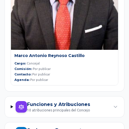
Marco Antonio Reynoso Castillo
Cargo:
Concejal
Comisión:
Por publicar
Contacto:
Por publicar
Agenda:
Por publicar
Funciones y Atribuciones
10 atribuciones principales del Concejo