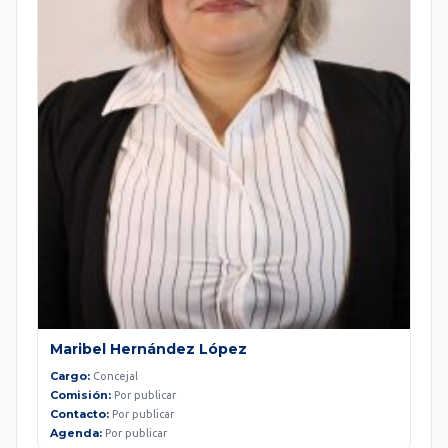
Maribel Hernández López
Cargo:
Concejal
Comisión:
Por publicar
Contacto:
Por publicar
Agenda:
Por publicar