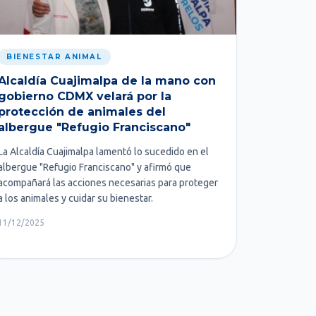
BIENESTAR ANIMAL
Alcaldía Cuajimalpa de la mano con
gobierno CDMX velará por la
protección de animales del
albergue "Refugio Franciscano"
La Alcaldía Cuajimalpa lamentó lo sucedido en el
albergue "Refugio Franciscano" y afirmó que
acompañará las acciones necesarias para proteger
a los animales y cuidar su bienestar.
11/12/2025