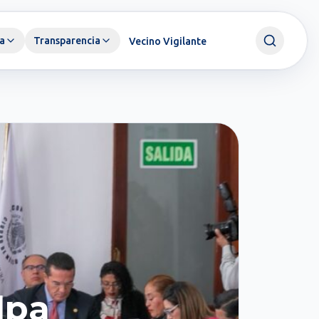
a
Transparencia
Vecino Vigilante
lpa