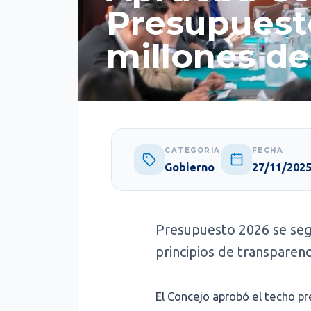
Presupuesto
millones de
CATEGORÍA
FECHA
Gobierno
27/11/202
Presupuesto 2026 se segu
principios de transparenc
El Concejo aprobó el techo pr