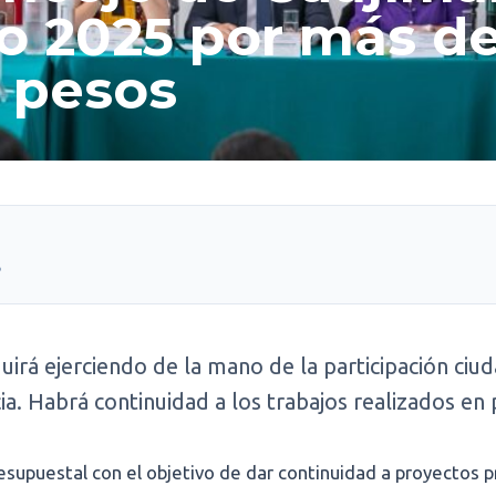
 2025 por más de
 pesos
5
irá ejerciendo de la mano de la participación ciu
ia. Habrá continuidad a los trabajos realizados en
esupuestal con el objetivo de dar continuidad a proyectos pr