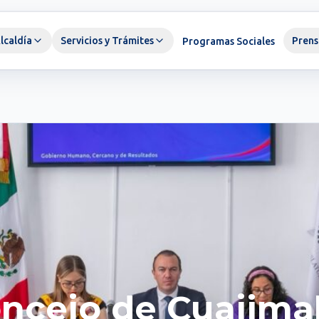
lcaldía
Servicios y Trámites
Prens
Programas Sociales
ncejo de Cuajima