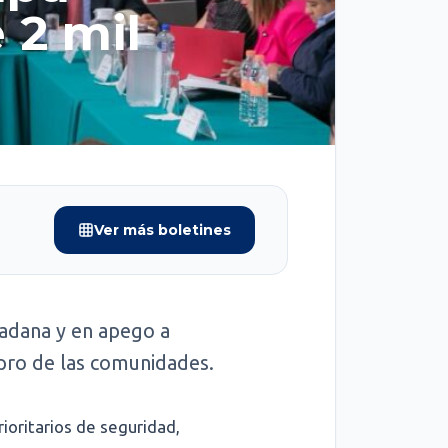
 2 mil
Ver más boletines
dadana y en apego a
 pro de las comunidades.
ioritarios de seguridad,